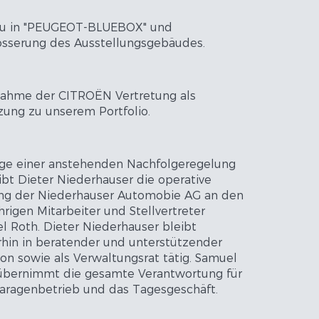
 in "PEUGEOT-BLUEBOX" und
össerung des Ausstellungsgebäudes.
ahme der CITROËN Vertretung als
zung zu unserem Portfolio.
ge einer anstehenden Nachfolgeregelung
ibt Dieter Niederhauser die operative
ng der Niederhauser Automobie AG an den
hrigen Mitarbeiter und Stellvertreter
l Roth. Dieter Niederhauser bleibt
rhin in beratender und unterstützender
on sowie als Verwaltungsrat tätig. Samuel
übernimmt die gesamte Verantwortung für
aragenbetrieb und das Tagesgeschäft.