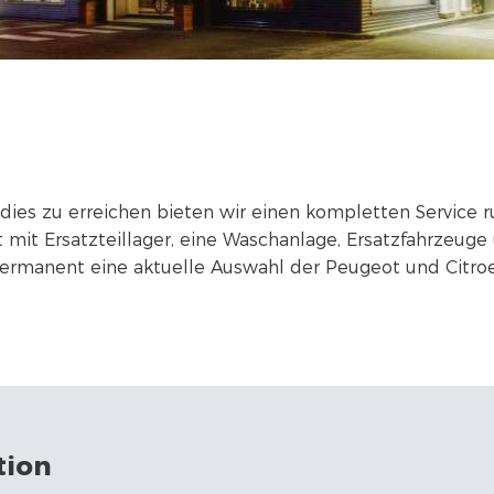
m dies zu erreichen bieten wir einen kompletten Service
 mit Ersatzteillager, eine Waschanlage, Ersatzfahrzeuge
 permanent eine aktuelle Auswahl der Peugeot und Cit
tion