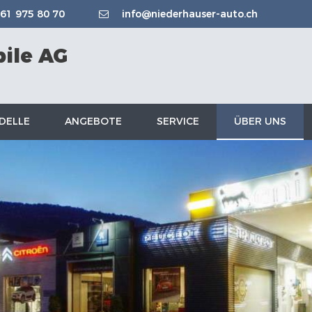
61 975 80 70
info@niederhauser-auto.ch
ile AG
DELLE
ANGEBOTE
SERVICE
ÜBER UNS