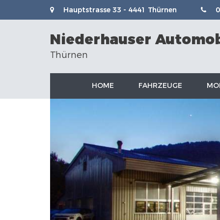
Hauptstrasse 33 - 4441 Thürnen
0
Niederhauser
Automob
Thürnen
HOME
FAHRZEUGE
MO